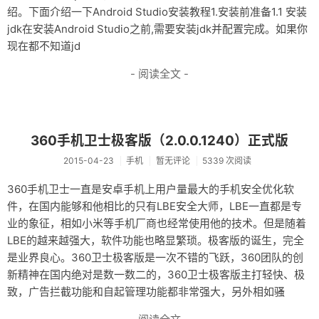
绍。下面介绍一下Android Studio安装教程1.安装前准备1.1 安装
jdk在安装Android Studio之前,需要安装jdk并配置完成。如果你
现在都不知道jd
- 阅读全文 -
360手机卫士极客版（2.0.0.1240）正式版
2015-04-23
手机
暂无评论
5339 次阅读
360手机卫士一直是安卓手机上用户量最大的手机安全优化软
件，在国内能够和他相比的只有LBE安全大师，LBE一直都是专
业的象征，相如小米等手机厂商也经常使用他的技术。但是随着
LBE的越来越强大，软件功能也略显繁琐。极客版的诞生，完全
是业界良心。360卫士极客版是一次不错的飞跃，360团队的创
新精神在国内绝对是数一数二的，360卫士极客版主打轻快、极
致，广告拦截功能和自起管理功能都非常强大，另外相如骚