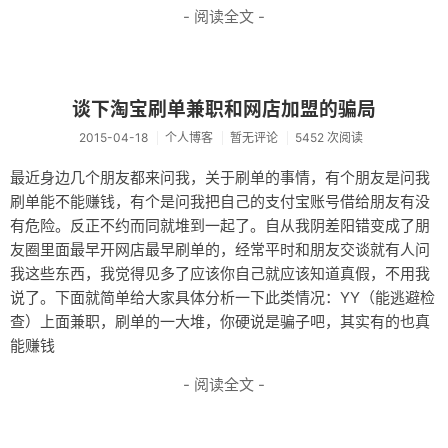
- 阅读全文 -
谈下淘宝刷单兼职和网店加盟的骗局
2015-04-18
个人博客
暂无评论
5452 次阅读
最近身边几个朋友都来问我，关于刷单的事情，有个朋友是问我
刷单能不能赚钱，有个是问我把自己的支付宝账号借给朋友有没
有危险。反正不约而同就堆到一起了。自从我阴差阳错变成了朋
友圈里面最早开网店最早刷单的，经常平时和朋友交谈就有人问
我这些东西，我觉得见多了应该你自己就应该知道真假，不用我
说了。下面就简单给大家具体分析一下此类情况：YY（能逃避检
查）上面兼职，刷单的一大堆，你硬说是骗子吧，其实有的也真
能赚钱
- 阅读全文 -