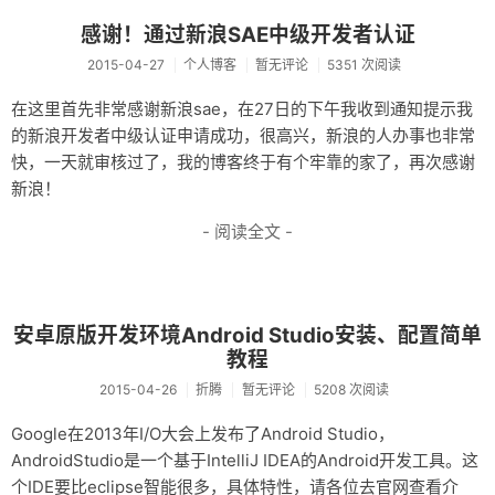
资料仓库
感谢！通过新浪SAE中级开发者认证
2015-04-27
个人博客
暂无评论
5351 次阅读
废话
在这里首先非常感谢新浪sae，在27日的下午我收到通知提示我
关于
的新浪开发者中级认证申请成功，很高兴，新浪的人办事也非常
友情链接
快，一天就审核过了，我的博客终于有个牢靠的家了，再次感谢
新浪！
- 阅读全文 -
安卓原版开发环境Android Studio安装、配置简单
教程
2015-04-26
折腾
暂无评论
5208 次阅读
Google在2013年I/O大会上发布了Android Studio，
AndroidStudio是一个基于IntelliJ IDEA的Android开发工具。这
个IDE要比eclipse智能很多，具体特性，请各位去官网查看介