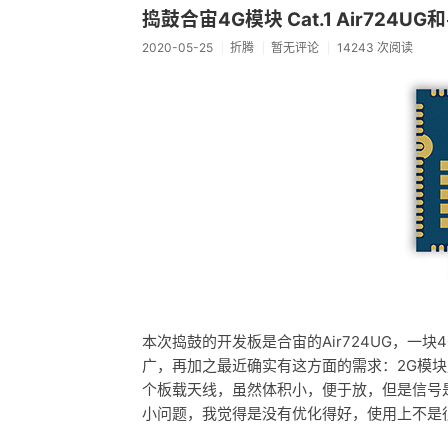
捣鼓合宙4G模块 Cat.1 Air724UG
2020-05-25
折腾
暂无评论
14243 次阅读
本次捣鼓的开发板是合宙的Air724UG，一
广，再加之最近确实有这方面的需求：2G模
个板载天线，虽然体积小，便于放，但是信号
小问题，我觉得是没有优化得好，使用上不是