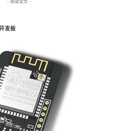
- 阅读全文 -
头开发板