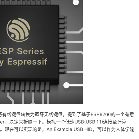
2将有线键盘转换为蓝牙无线键盘，提到了基于ESP8266的一个有意
Driver，决定来折腾一下。模拟一个低速USB(USB 1.1)连接至计算
。现在可以实现的是，An Example USB HID，可以作为人体学输