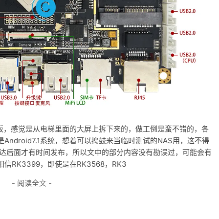
发板，感觉是从电梯里面的大屏上拆下来的，做工倒是蛮不错的，各
ndroid7.1系统，想着可以捣鼓来当临时测试的NAS用，这不得
直达后面才有时间发布，所以文中的部分内容没有勘误过，可能会有
K3399，即使是在RK3568，RK3
- 阅读全文 -