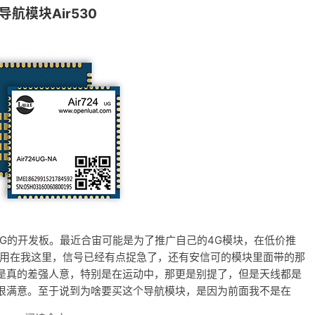
和导航模块Air530
块4G的开发板。最近合宙可能是为了推广自己的4G模块，在低价推
块用在我这里，信号已经有点捉急了，还有安信可的模块里面带的那
是真的差强人意，特别是在运动中，那更是别提了，但是天线都是
很满意。至于说到为啥要买这个导航模块，是因为前面我不是在