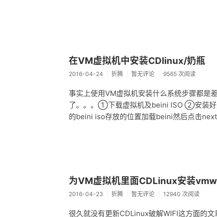
在VM虚拟机中安装CDlinux/奶瓶
2016-04-24
折腾
暂无评论
9565 次阅读
事实上使用VM虚拟机安装什么系统步骤都是差不
了。。。①下载虚拟机及beini ISO ②安装好虚拟
的beini iso存放的位置加载beini然后点击ne
为VM虚拟机里面CDLinux安装vmwar
2016-04-23
折腾
暂无评论
12940 次阅读
很久就没有更新CDLinux破解WIFI这方面