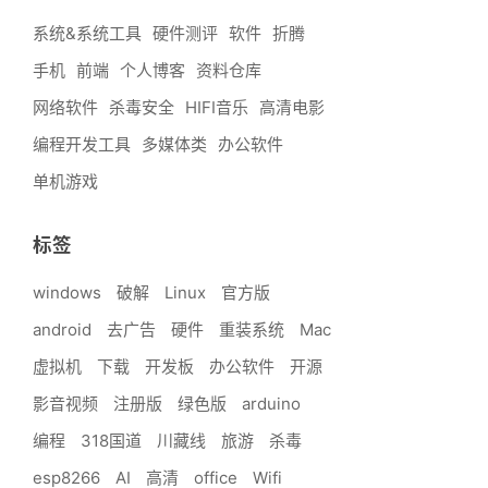
系统&系统工具
硬件测评
软件
折腾
手机
前端
个人博客
资料仓库
网络软件
杀毒安全
HIFI音乐
高清电影
编程开发工具
多媒体类
办公软件
单机游戏
标签
windows
破解
Linux
官方版
android
去广告
硬件
重装系统
Mac
虚拟机
下载
开发板
办公软件
开源
影音视频
注册版
绿色版
arduino
编程
318国道
川藏线
旅游
杀毒
esp8266
AI
高清
office
Wifi