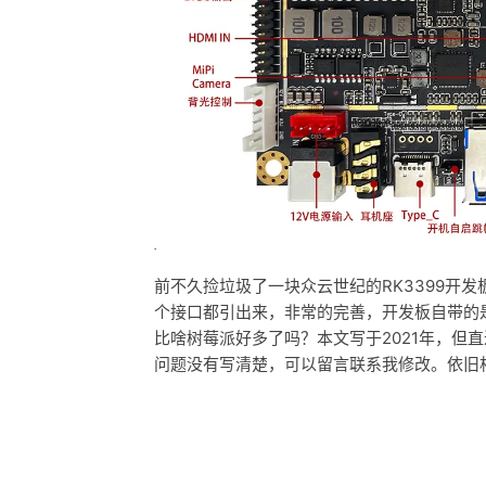
前不久捡垃圾了一块众云世纪的RK3399开
个接口都引出来，非常的完善，开发板自带的是A
比啥树莓派好多了吗？本文写于2021年，但
问题没有写清楚，可以留言联系我修改。依旧相信R