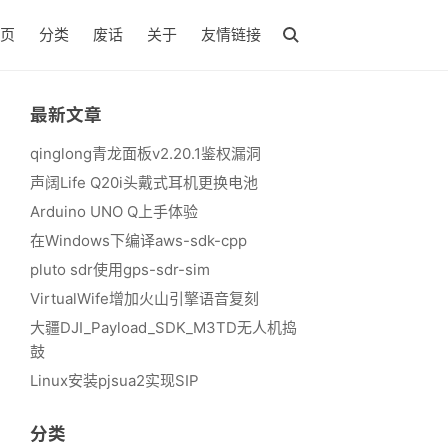
页
分类
废话
关于
友情链接
最新文章
qinglong青龙面板v2.20.1鉴权漏洞
声阔Life Q20i头戴式耳机更换电池
Arduino UNO Q上手体验
在Windows下编译aws-sdk-cpp
pluto sdr使用gps-sdr-sim
VirtualWife增加火山引擎语音复刻
大疆DJI_Payload_SDK_M3TD无人机捣
鼓
Linux安装pjsua2实现SIP
分类