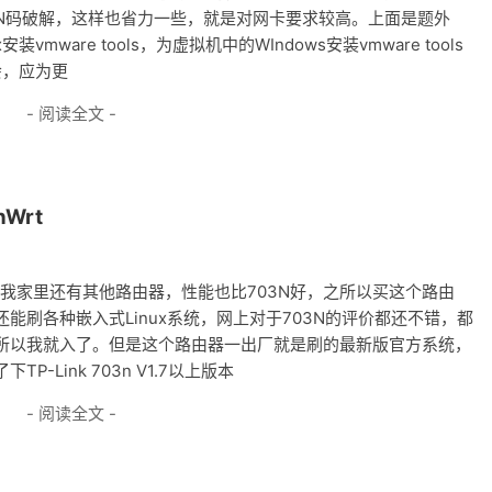
PIN码破解，这样也省力一些，就是对网卡要求较高。上面是题外
mware tools，为虚拟机中的WIndows安装vmware tools
会，应为更
- 阅读全文 -
nWrt
，其实我家里还有其他路由器，性能也比703N好，之所以买这个路由
刷各种嵌入式Linux系统，网上对于703N的评价都还不错，都
所以我就入了。但是这个路由器一出厂就是刷的最新版官方系统，
Link 703n V1.7以上版本
- 阅读全文 -