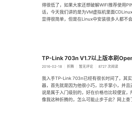
得很低了，如果大家还想破解WIFI推荐使用
话，今天我们讲的是为VM虚拟机里面CDLinux安装v
显得很简单，但是在Linux中安装很多人都不
TP-Link 703n V1.7以上版本刷Ope
2016-02-18
折腾
暂无评论
8727 次阅读
我入手TP-Link 703n已经有很长时间了
器，首先就是因为他很小巧，比手掌小，并且还能
说是属于入门级别的，好在价格也比较便宜，
像我这种折腾的，怎么可能止步于此？网上查了下TP-