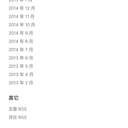
2014 年 12 月
2014 年 11 月
2014 年 10 月
2014 年 9 月
2014 年 8 月
2014 年 7 月
2013 年 6 月
2013 年 5 月
2013 年 4 月
2013 年 2 月
其它
文章 RSS
评论 RSS