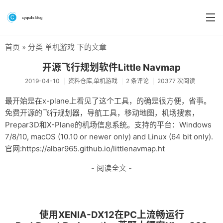
首页
» 分类 单机游戏 下的文章
首页
开源飞行规划软件Little Navmap
分类
2019-04-10
资料仓库,单机游戏
2 条评论
20377 次阅读
系统&系统工具
最开始是在x-plane上看见了这个工具，的确是很方便，省事。
免费开源的飞行规划器，导航工具，移动地图，机场搜索，
硬件测评
Prepar3D和X-Plane的机场信息系统。支持的平台：Windows
软件
7/8/10, macOS (10.10 or newer only) and Linux (64 bit only).
官网:https://albar965.github.io/littlenavmap.ht
折腾
- 阅读全文 -
手机
前端
使用XENIA-DX12在PC上流畅运行
个人博客