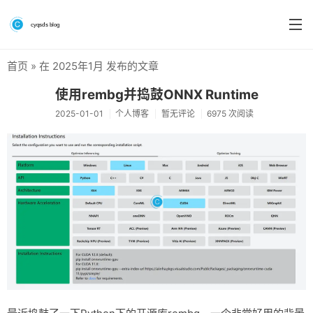
首页
» 在 2025年1月 发布的文章
首页
使用rembg并捣鼓ONNX Runtime
分类
2025-01-01
个人博客
暂无评论
6975 次阅读
系统&系统工具
硬件测评
软件
折腾
手机
前端
个人博客