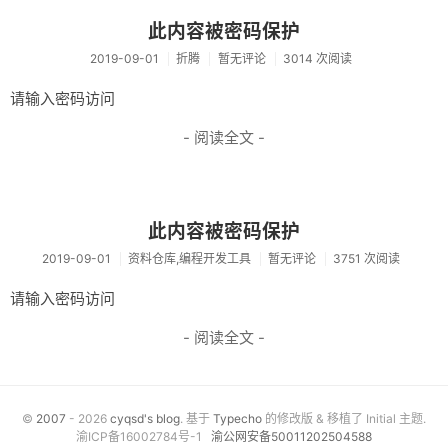
资料仓库
此内容被密码保护
2019-09-01
折腾
暂无评论
3014 次阅读
废话
请输入密码访问
关于
- 阅读全文 -
友情链接
此内容被密码保护
2019-09-01
资料仓库,编程开发工具
暂无评论
3751 次阅读
请输入密码访问
- 阅读全文 -
©
2007
- 2026
cyqsd's blog
. 基于
Typecho
的修改版 & 移植了 Initial 主题.
渝ICP备16002784号-1
渝公网安备50011202504588