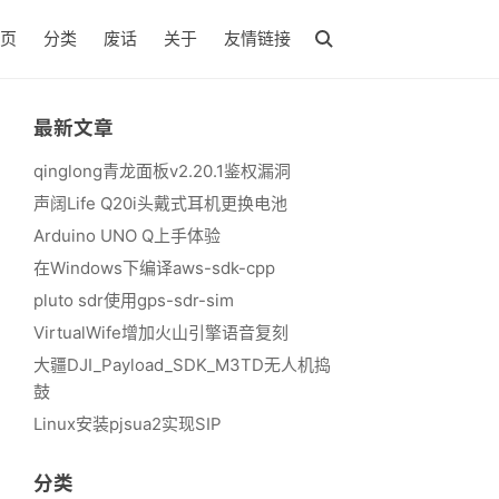
页
分类
废话
关于
友情链接
最新文章
qinglong青龙面板v2.20.1鉴权漏洞
声阔Life Q20i头戴式耳机更换电池
Arduino UNO Q上手体验
在Windows下编译aws-sdk-cpp
pluto sdr使用gps-sdr-sim
VirtualWife增加火山引擎语音复刻
大疆DJI_Payload_SDK_M3TD无人机捣
鼓
Linux安装pjsua2实现SIP
分类