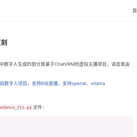
首
复刻
目。其中数字人生成的部分是基于ChatVRM的虚拟主播项目，语音是由
ife是一个虚拟数字人项目，支持B站直播，支持openai、ollama
文件：
edance_tts.py