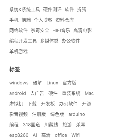
系统&系统工具
硬件测评
软件
折腾
手机
前端
个人博客
资料仓库
网络软件
杀毒安全
HIFI音乐
高清电影
编程开发工具
多媒体类
办公软件
单机游戏
标签
windows
破解
Linux
官方版
android
去广告
硬件
重装系统
Mac
虚拟机
下载
开发板
办公软件
开源
影音视频
注册版
绿色版
arduino
编程
318国道
川藏线
旅游
杀毒
esp8266
AI
高清
office
Wifi