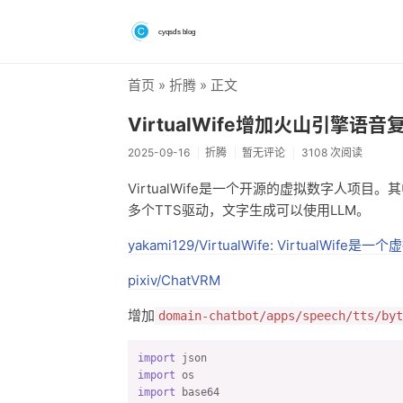
首页
»
折腾
» 正文
VirtualWife增加火山引擎语音
2025-09-16
折腾
暂无评论
3108 次阅读
VirtualWife是一个开源的虚拟数字人项
多个TTS驱动，文字生成可以使用LLM。
yakami129/VirtualWife: VirtualW
pixiv/ChatVRM
增加
domain-chatbot/apps/speech/tts/byt
import
import
import