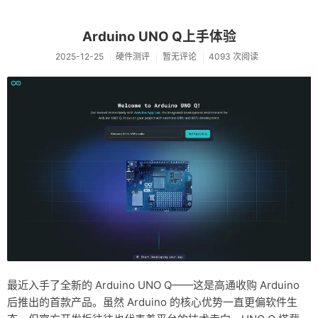
Arduino UNO Q上手体验
2025-12-25
硬件测评
暂无评论
4093 次阅读
最近入手了全新的 Arduino UNO Q——这是高通收购 Arduino
后推出的首款产品。虽然 Arduino 的核心优势一直更偏软件生