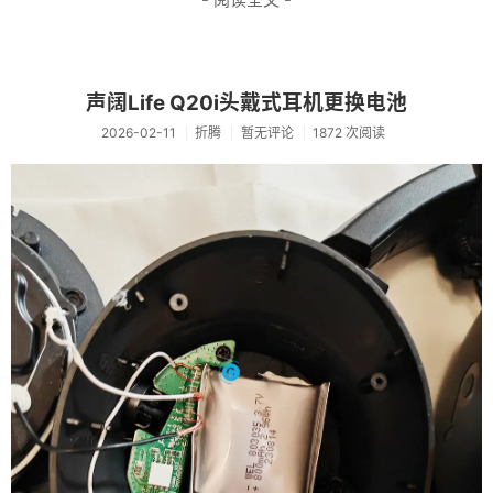
资料仓库
废话
声阔Life Q20i头戴式耳机更换电池
关于
2026-02-11
折腾
暂无评论
1872 次阅读
友情链接