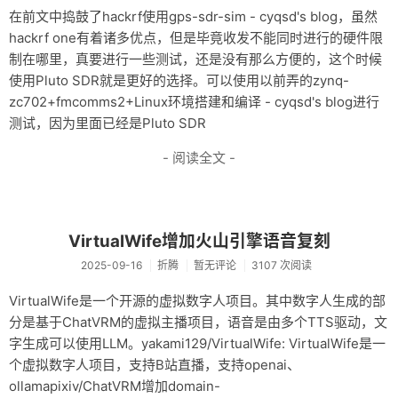
在前文中捣鼓了hackrf使用gps-sdr-sim - cyqsd's blog，虽然
hackrf one有着诸多优点，但是毕竟收发不能同时进行的硬件限
制在哪里，真要进行一些测试，还是没有那么方便的，这个时候
使用Pluto SDR就是更好的选择。可以使用以前弄的zynq-
zc702+fmcomms2+Linux环境搭建和编译 - cyqsd's blog进行
测试，因为里面已经是Pluto SDR
- 阅读全文 -
VirtualWife增加火山引擎语音复刻
2025-09-16
折腾
暂无评论
3107 次阅读
VirtualWife是一个开源的虚拟数字人项目。其中数字人生成的部
分是基于ChatVRM的虚拟主播项目，语音是由多个TTS驱动，文
字生成可以使用LLM。yakami129/VirtualWife: VirtualWife是一
个虚拟数字人项目，支持B站直播，支持openai、
ollamapixiv/ChatVRM增加domain-