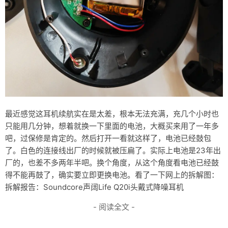
最近感觉这耳机续航实在是太差，根本无法充满，充几个小时也
只能用几分钟，想着就换一下里面的电池，大概买来用了一年多
吧，过保修是肯定的。然后打开一看就这样了，电池已经鼓包
了。白色的连接线出厂的时候就被压扁了。实际上电池是23年出
厂的，也差不多两年半吧。换个角度，从这个角度看电池已经鼓
得不能再鼓了，确实要立即更换电池。看了一下网上的拆解图：
拆解报告：Soundcore声阔Life Q20i头戴式降噪耳机
- 阅读全文 -