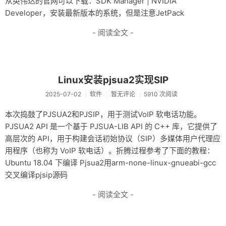
从英伟达的官网可以下载：SDK Manager | NVIDIA
Developer，安装最新版本的系统，但是注意JetPack
- 阅读全文 -
Linux安装pjsua2实现SIP
2025-07-02
软件
暂无评论
5910 次阅读
本次捣鼓了PJSUA2和PJSIP，用于测试VoIP 软电话功能。
PJSUA2 API 是一个基于 PJSUA-LIB API 的 C++ 库，它提供了
高层次的 API，用于构建会话初始协议（SIP）多媒体用户代理应
用程序（也称为 VoIP 软电话）。折腾过程参考了下面的教程：
Ubuntu 18.04 下编译 Pjsua2用arm-none-linux-gnueabi-gcc
交叉编译pjsip源码
- 阅读全文 -