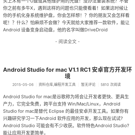
头上木有一个U盘或其他维护用的光盘！没办法重装系统？不管
资料仓库
你之前有多牛X，遇到这样的问题也只能傻看着！如果这时候让
你的手机化身系统维护盘，你会怎样想！？你的朋友又会怎样看
废话
呢！？什么？怕麻烦不会做？今天就给大家推荐一款软件，能让
Android 设备变身启动盘，他的名字叫做DriveDroid
关于
- 阅读全文 -
友情链接
Android Studio for mac V1.1 RC1 安卓官方开发环
境
2015-05-06
资料仓库,编程开发工具
暂无评论
5810 次阅读
Android Studio for mac是谷歌称为将会让开发者更快、更具生
产力，它完全免费，跨平台支持 Win/Mac/Linux，Android
Studio for mac是替代 Eclipse 的最佳安卓开发工具。如果你有
兴趣研究学习一下Android 软件应用的开发，那么现在试试?
Android Studio 可能会有不少收获。软件特色Android Studio?
能让应用开发更简单，