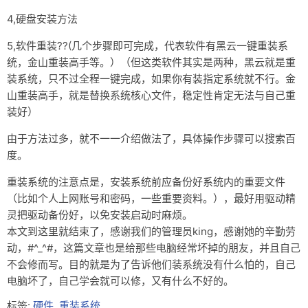
4,硬盘安装方法
5,软件重装??(几个步骤即可完成，代表软件有黑云一键重装系
统，金山重装高手等。）（但这类软件其实是两种，黑云就是重
装系统，只不过全程一键完成，如果你有装指定系统就不行。金
山重装高手，就是替换系统核心文件，稳定性肯定无法与自己重
装好）
由于方法过多，就不一一介绍做法了，具体操作步骤可以搜索百
度。
重装系统的注意点是，安装系统前应备份好系统内的重要文件
（比如个人上网账号和密码，一些重要资料。），最好用驱动精
灵把驱动备份好，以免安装启动时麻烦。
本文到这里就结束了，感谢我们的管理员king，感谢她的辛勤劳
动，#^_^#，这篇文章也是给那些电脑经常坏掉的朋友，并且自己
不会修而写。目的就是为了告诉他们装系统没有什么怕的，自己
电脑坏了，自己学会就可以修，又有什么不好的。
标签:
硬件
,
重装系统