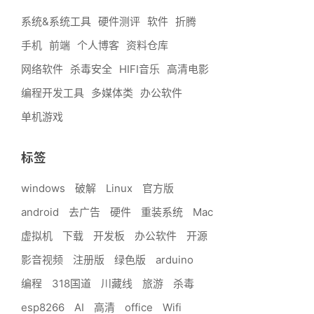
系统&系统工具
硬件测评
软件
折腾
手机
前端
个人博客
资料仓库
网络软件
杀毒安全
HIFI音乐
高清电影
编程开发工具
多媒体类
办公软件
单机游戏
标签
windows
破解
Linux
官方版
android
去广告
硬件
重装系统
Mac
虚拟机
下载
开发板
办公软件
开源
影音视频
注册版
绿色版
arduino
编程
318国道
川藏线
旅游
杀毒
esp8266
AI
高清
office
Wifi