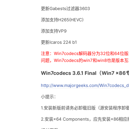
更新Gabests过滤器3603
添加支持H265(HEVC)
添加支持VP9
更新Icaros 224 b1
注意：Win7codecs解码器分为32位和6
问题，
Win7codecs的win7和win8也是版
Win7codecs 3.6.1 Final（Wi
http://www.majorgeeks.com/Win7codecs_d
小提示：
1.安装新版前请务必卸载旧版（源安装程序卸
2.安装×64 Components，应先安装×86相