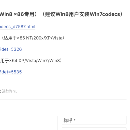
下载（Win8 x86专用）（建议Win8用户安装Win7codecs）
odecs_d7587.html
下载（适用于×86 NT/200x/XP/Vista）
p?det=5326
用于×64 XP/Vista/Win7/Win8）
p?det=5535
议
进行许可。