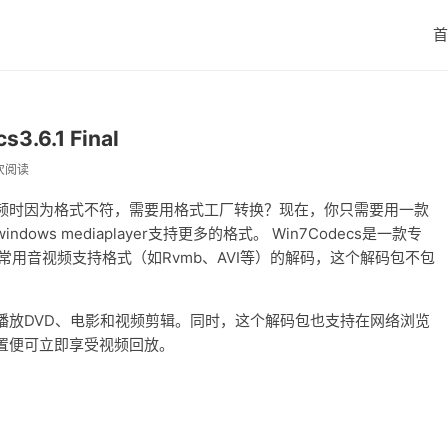
首
.6.1 Final
 次阅读
频时因为格式不符，需要用格式工厂转换？现在，你只需要用一款
dows mediaplayer支持更多的格式。 Win7Codecs是一款专
有常用音视频支持格式（如Rvmb、AVI等）的解码，这个解码包不包
播放DVD、电影和视频剪辑。同时，这个解码包也支持在网络浏览
置便可立即享受视频回放。