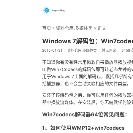
首页
»
资料仓库
,
多媒体类
» 正文
Windows 7解码包：Win7codecs3
2015-01-31
资料仓库
,
多媒体类
暂无评论
6458
不知道你有没有经常用微软自带播放器播放视
叫做Win7Codecs的解码包即可让老态龙钟的win
用于Windows 7上面的解码包，囊括几乎所
括播放器，也不会主动关联相应的文件类型。
安装了该解码包之后，你可以用任何的播放器
器中播放流媒体。在安装后，你无需做任何设
Win7codecs解码器64位常见问题：
1、如何使用WMP12+win7codecs