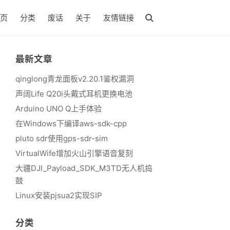
页
分类
废话
关于
友情链接
最新文章
qinglong青龙面板v2.20.1鉴权漏洞
声阔Life Q20i头戴式耳机更换电池
Arduino UNO Q上手体验
在Windows下编译aws-sdk-cpp
pluto sdr使用gps-sdr-sim
VirtualWife增加火山引擎语音复刻
大疆DJI_Payload_SDK_M3TD无人机捣
鼓
Linux安装pjsua2实现SIP
分类