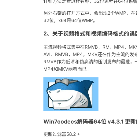
详细方法是看进程名称，32位进程在64位系统
另外右键的打开方式中，会出现2个WMP，在选
32位，x64是64位WMP。
2、关于视频格式和视频编码格式的误
主流视频格式集中在RMVB，RM，MP4，M
AVI、RMVB，MP4，MKV还在作为主流
RMVB作为低清和伪高清的压制发布的最爱
MP4和MKV两者而已。
Win7codecs解码器64位 v4.3.1 
更新过滤器58.2 +