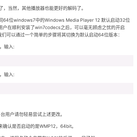
P12了，当然，其他播放器也能更好的解码了。
indows7中的Windows Media Player 12 默认启动32位
在顺利安装了win7codecs之后，可以毫无顾虑之忧的开启
。我们可以通过一个简单的步骤将其切换为默认启动64位版本：
，输入:
，输入:
何平台用户请勿轻易尝试上述更改。
认是否启动的是WMP12，64bit。