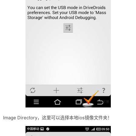
Image Directory，这里可以选择本地ios镜像文件夹！