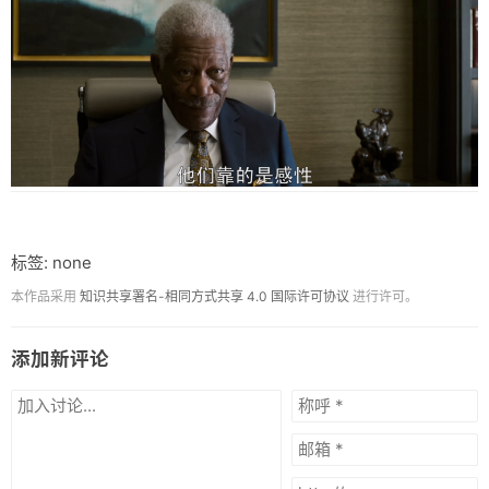
标签: none
本作品采用
知识共享署名-相同方式共享 4.0 国际许可协议
进行许可。
添加新评论