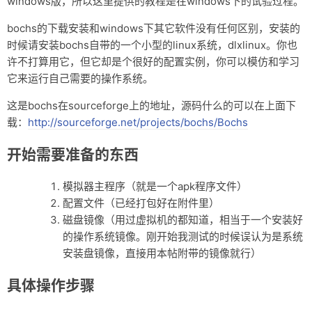
windows版，所以这里提供的教程是在windows下的试验过程。
资料仓库
bochs的下载安装和windows下其它软件没有任何区别，安装的
时候请安装bochs自带的一个小型的linux系统，dlxlinux。你也
废话
许不打算用它，但它却是个很好的配置实例，你可以模仿和学习
关于
它来运行自己需要的操作系统。
友情链接
这是bochs在sourceforge上的地址，源码什么的可以在上面下
载：
http://sourceforge.net/projects/bochs/Bochs
开始需要准备的东西
模拟器主程序（就是一个apk程序文件）
配置文件（已经打包好在附件里）
磁盘镜像（用过虚拟机的都知道，相当于一个安装好
的操作系统镜像。刚开始我测试的时候误认为是系统
安装盘镜像，直接用本帖附带的镜像就行）
具体操作步骤