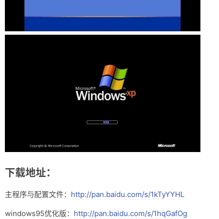
下载地址：
主程序与配置文件：
http://pan.baidu.com/s/1kTyYYHL
windows95优化版：
http://pan.baidu.com/s/1hqGafOg