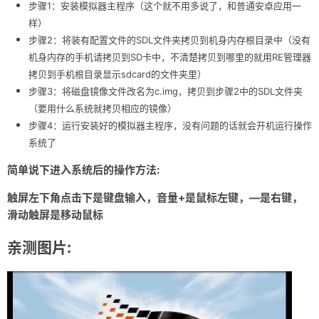
步骤1：安装模拟器主程序（这个就不用多说了，和普通安卓应用一
样）
步骤2：将装有配置文件的SDL文件夹拷贝到机身内存根目录中（没有
机身内存的手机请拷贝到SD卡中，不清楚拷贝到哪里的就用RE管理器
拷贝到手机根目录显示sdcard的文件夹里）
步骤3：将磁盘镜像文件改名为c.img，拷贝到步骤2中的SDL文件夹
（要用什么系统就拷贝相应的镜像）
步骤4：运行安装好的模拟器主程序，没有问题的话就会开机运行操作
系统了
简单说下进入系统后的操作方法:
触屏左下角点击下是键盘输入，音量+是鼠标左键，—是右键，
滑动触屏是移动鼠标
亲测图片: