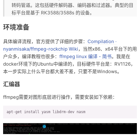
转码管道。这包括硬件解码器、编码器和过滤器。典型的目
资料仓库
标平台是基于 RK3588/3588s 的设备。
废话
环境准备
关于
具体编译流程，官方提供了详细的步骤：
Compilation ·
友情链接
nyanmisaka/ffmpeg-rockchip Wiki
，当然x86、x64平台下的用
户众多，编译教程也很多：
ffmpeg linux 编译 - 简书
。我是在
docker环境下的Ubuntu中编译的，目标硬件平台是：RV1126，
本一步实际上什么平台都大差不差，只要不是Windows。
汇编器
ffmpeg需要对图形底层进行操作，需要安装如下依赖：
apt-get install yasm libdrm-dev nasm