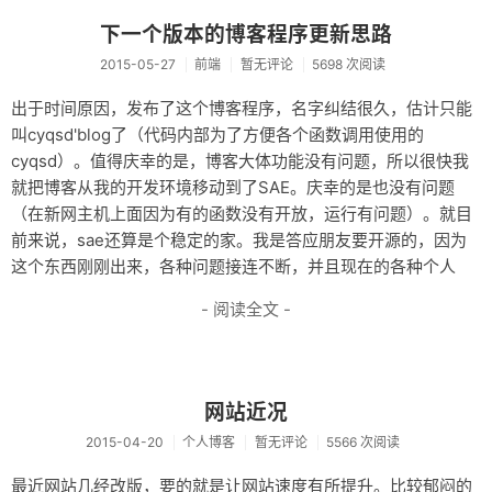
资料仓库
下一个版本的博客程序更新思路
2015-05-27
前端
暂无评论
5698 次阅读
废话
出于时间原因，发布了这个博客程序，名字纠结很久，估计只能
关于
叫cyqsd'blog了（代码内部为了方便各个函数调用使用的
友情链接
cyqsd）。值得庆幸的是，博客大体功能没有问题，所以很快我
就把博客从我的开发环境移动到了SAE。庆幸的是也没有问题
（在新网主机上面因为有的函数没有开放，运行有问题）。就目
前来说，sae还算是个稳定的家。我是答应朋友要开源的，因为
这个东西刚刚出来，各种问题接连不断，并且现在的各种个人
- 阅读全文 -
网站近况
2015-04-20
个人博客
暂无评论
5566 次阅读
最近网站几经改版，要的就是让网站速度有所提升。比较郁闷的