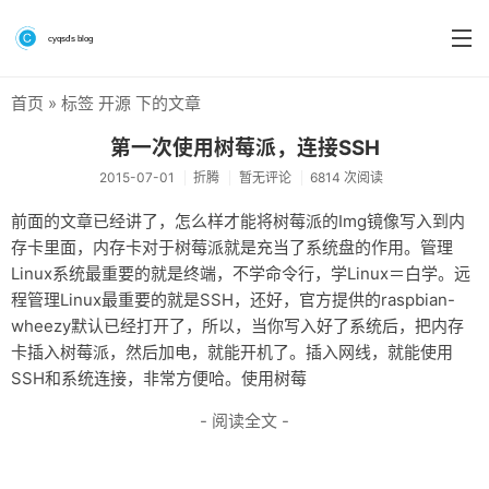
首页
» 标签 开源 下的文章
首页
第一次使用树莓派，连接SSH
分类
2015-07-01
折腾
暂无评论
6814 次阅读
系统&系统工具
前面的文章已经讲了，怎么样才能将树莓派的Img镜像写入到内
存卡里面，内存卡对于树莓派就是充当了系统盘的作用。管理
硬件测评
Linux系统最重要的就是终端，不学命令行，学Linux＝白学。远
软件
程管理Linux最重要的就是SSH，还好，官方提供的raspbian-
wheezy默认已经打开了，所以，当你写入好了系统后，把内存
折腾
卡插入树莓派，然后加电，就能开机了。插入网线，就能使用
SSH和系统连接，非常方便哈。使用树莓
手机
- 阅读全文 -
前端
个人博客