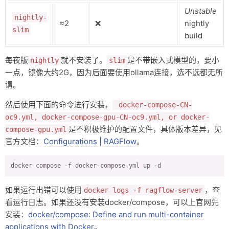
Unstable
nightly-
≈2
❌
nightly
slim
build
每夜版
就不安装了。
是不带嵌入式模型的，要小
nightly
slim
一点，镜像大约2G，因为后面要使用ollama连接，选不选都无所
谓。
然后使用下面的命令进行安装，
docker-compose-CN-
oc9.yml, docker-compose-gpu-CN-oc9.yml, or docker-
是不积极维护的配置文件，具体版本差异，见
compose-gpu.yml
官方文档：
Configurations | RAGFlow
。
docker compose -f docker-compose.yml up -d
如果运行出错可以使用
，查
docker logs -f ragflow-server
看运行日志。如果还没有安装docker/compose，可以上官网先
安装：
docker/compose: Define and run multi-container
applications with Docker
。