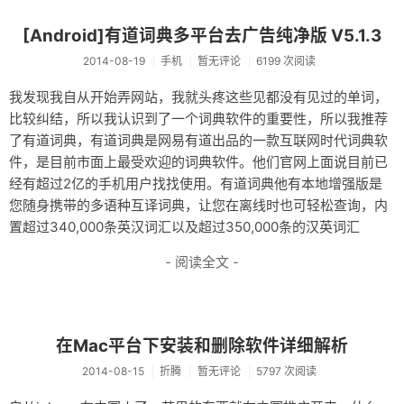
[Android]有道词典多平台去广告纯净版 V5.1.3
2014-08-19
手机
暂无评论
6199 次阅读
我发现我自从开始弄网站，我就头疼这些见都没有见过的单词，
比较纠结，所以我认识到了一个词典软件的重要性，所以我推荐
了有道词典，有道词典是网易有道出品的一款互联网时代词典软
件，是目前市面上最受欢迎的词典软件。他们官网上面说目前已
经有超过2亿的手机用户找找使用。有道词典他有本地增强版是
您随身携带的多语种互译词典，让您在离线时也可轻松查询，内
置超过340,000条英汉词汇以及超过350,000条的汉英词汇
- 阅读全文 -
在Mac平台下安装和删除软件详细解析
2014-08-15
折腾
暂无评论
5797 次阅读