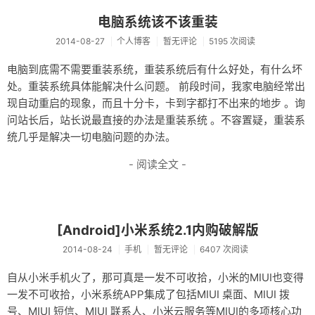
资料仓库
电脑系统该不该重装
2014-08-27
个人博客
暂无评论
5195 次阅读
废话
电脑到底需不需要重装系统，重装系统后有什么好处，有什么坏
关于
处。重装系统具体能解决什么问题。 前段时间，我家电脑经常出
友情链接
现自动重启的现象，而且十分卡，卡到字都打不出来的地步 。询
问站长后，站长说最直接的办法是重装系统 。不容置疑，重装系
统几乎是解决一切电脑问题的办法。
- 阅读全文 -
[Android]小米系统2.1内购破解版
2014-08-24
手机
暂无评论
6407 次阅读
自从小米手机火了，那可真是一发不可收拾，小米的MIUI也变得
一发不可收拾，小米系统APP集成了包括MIUI 桌面、MIUI 拨
号、MIUI 短信、MIUI 联系人、小米云服务等MIUI的多项核心功