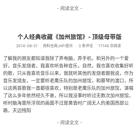
- 阅读全文 -
个人经典收藏《加州旅馆》- 顶级母带版
2014-08-21
资料仓库,HIFI音乐
3 条评论
17146 次阅读
了解我的朋友都知道我除了弄电脑，弄手机，和另外的一个爱
好，音乐发烧者，我喜欢听各种音乐，自然，我也喜欢收集好听
的歌，只从我喜欢音乐以来，我就听其他的发烧者跟我说，作为
音乐发烧友，一定要听老鹰乐队的加州旅馆，和蔡琴的渡口，所
以这两首歌我一直都很喜欢，特别是老鹰乐队的加州旅馆，演唱
了这么多年依然经久不衰，所以我没事时听过无数次加州旅馆，
听时脑海里所浮现的画面不过是黄昏时广阔无人的美国西部公
路，天边残阳
- 阅读全文 -