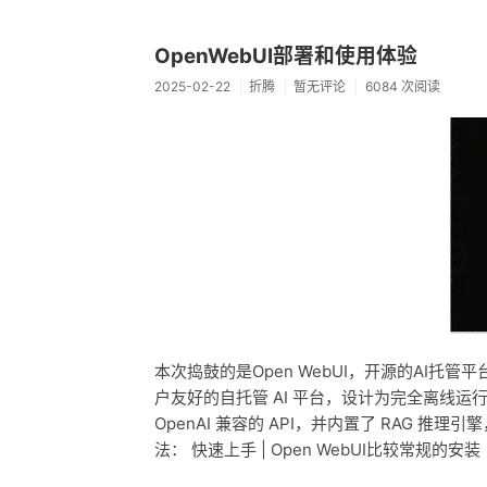
OpenWebUI部署和使用体验
2025-02-22
折腾
暂无评论
6084 次阅读
本次捣鼓的是Open WebUI，开源的AI托管
户友好的自托管 AI 平台，设计为完全离线运行
OpenAI 兼容的 API，并内置了 RAG 
法： 快速上手 | Open WebUI比较常规的安装