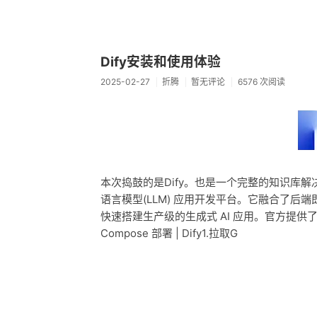
Dify安装和使用体验
2025-02-27
折腾
暂无评论
6576 次阅读
本次捣鼓的是Dify。也是一个完整的知识库解决
语言模型(LLM) 应用开发平台。它融合了后端即服务
快速搭建生产级的生成式 AI 应用。官方提供了
Compose 部署 | Dify1.拉取G