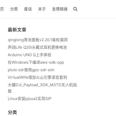
页
分类
废话
关于
友情链接
最新文章
qinglong青龙面板v2.20.1鉴权漏洞
声阔Life Q20i头戴式耳机更换电池
Arduino UNO Q上手体验
在Windows下编译aws-sdk-cpp
pluto sdr使用gps-sdr-sim
VirtualWife增加火山引擎语音复刻
大疆DJI_Payload_SDK_M3TD无人机捣
鼓
Linux安装pjsua2实现SIP
分类