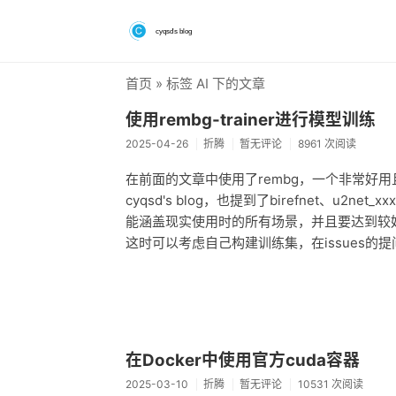
首页
» 标签 AI 下的文章
使用rembg-trainer进行模型训练
2025-04-26
折腾
暂无评论
8961 次阅读
在前面的文章中使用了rembg，一个非常好用且开
cyqsd's blog，也提到了birefnet、
能涵盖现实使用时的所有场景，并且要达到较
这时可以考虑自己构建训练集，在issues的
在Docker中使用官方cuda容器
2025-03-10
折腾
暂无评论
10531 次阅读