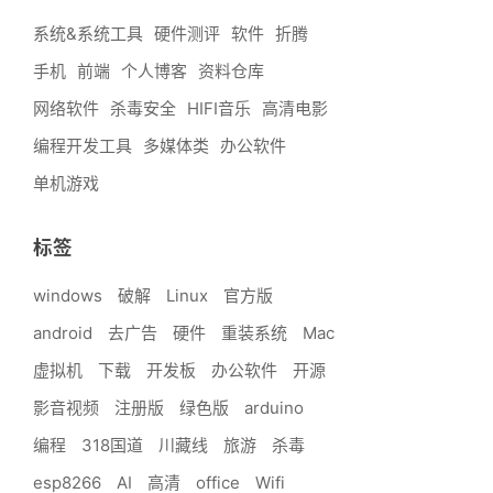
系统&系统工具
硬件测评
软件
折腾
手机
前端
个人博客
资料仓库
网络软件
杀毒安全
HIFI音乐
高清电影
编程开发工具
多媒体类
办公软件
单机游戏
标签
windows
破解
Linux
官方版
android
去广告
硬件
重装系统
Mac
虚拟机
下载
开发板
办公软件
开源
影音视频
注册版
绿色版
arduino
编程
318国道
川藏线
旅游
杀毒
esp8266
AI
高清
office
Wifi